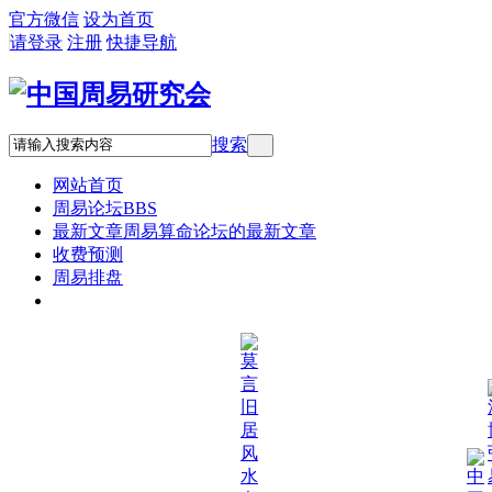
官方微信
设为首页
请登录
注册
快捷导航
搜索
网站首页
周易论坛
BBS
最新文章
周易算命论坛的最新文章
收费预测
周易排盘
QQ:836923872 微信:blackmoon2600