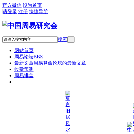
官方微信
设为首页
请登录
注册
快捷导航
搜索
网站首页
周易论坛
BBS
最新文章
周易算命论坛的最新文章
收费预测
周易排盘
QQ:836923872 微信:blackmoon2600