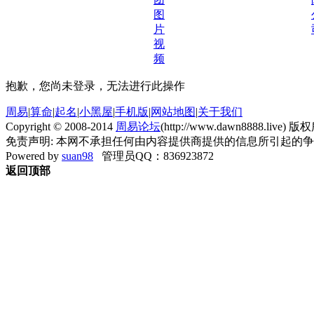
频
图
片
视
频
抱歉，您尚未登录，无法进行此操作
周易
|
算命
|
起名
|
小黑屋
|
手机版
|
网站地图
|
关于我们
Copyright © 2008-2014
周易论坛
(http://www.dawn8888.live) 版权
免责声明: 本网不承担任何由内容提供商提供的信息所引起的
Powered by
suan98
管理员QQ：836923872
返回顶部