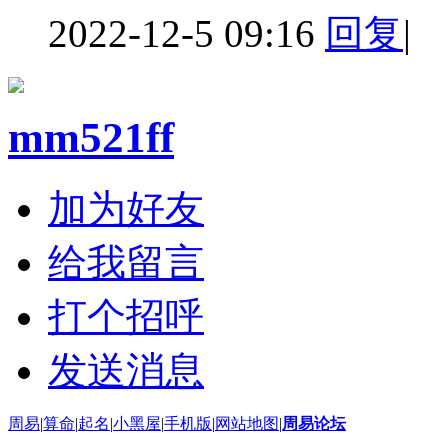
2022-12-5 09:16
回复
|
mm521ff
加为好友
给我留言
打个招呼
发送消息
周易
|
算命
|
起名
|
小黑屋
|
手机版
|
网站地图
|
周易论坛