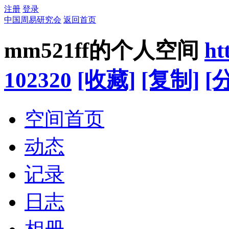
注册
登录
中国周易研究会
返回首页
mm521ff的个人空间
ht
102320
[收藏]
[复制]
[
空间首页
动态
记录
日志