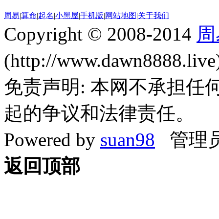
周易
|
算命
|
起名
|
小黑屋
|
手机版
|
网站地图
|
关于我们
Copyright © 2008-2014
周
(http://www.dawn8888.liv
免责声明: 本网不承担
起的争议和法律责任。
Powered by
suan98
管理员
返回顶部