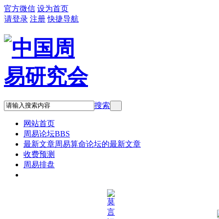
官方微信
设为首页
请登录
注册
快捷导航
搜索
网站首页
周易论坛
BBS
最新文章
周易算命论坛的最新文章
收费预测
周易排盘
QQ:836923872 微信:blackmoon2600