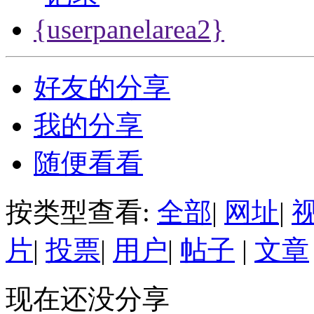
{userpanelarea2}
好友的分享
我的分享
随便看看
按类型查看:
全部
|
网址
|
片
|
投票
|
用户
|
帖子
|
文章
现在还没分享