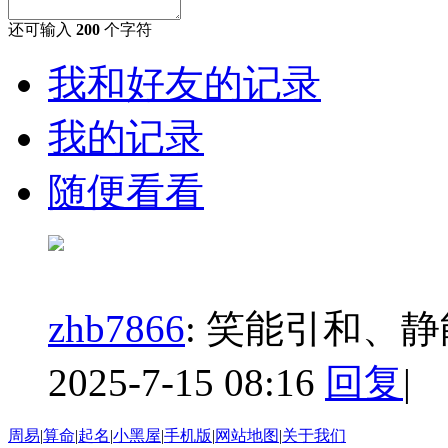
还可输入
200
个字符
我和好友的记录
我的记录
随便看看
zhb7866
:
笑能引和、静
2025-7-15 08:16
回复
|
周易
|
算命
|
起名
|
小黑屋
|
手机版
|
网站地图
|
关于我们