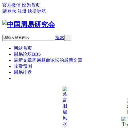
官方微信
设为首页
请登录
注册
快捷导航
搜索
网站首页
周易论坛
BBS
最新文章
周易算命论坛的最新文章
收费预测
周易排盘
QQ:836923872 微信:blackmoon2600