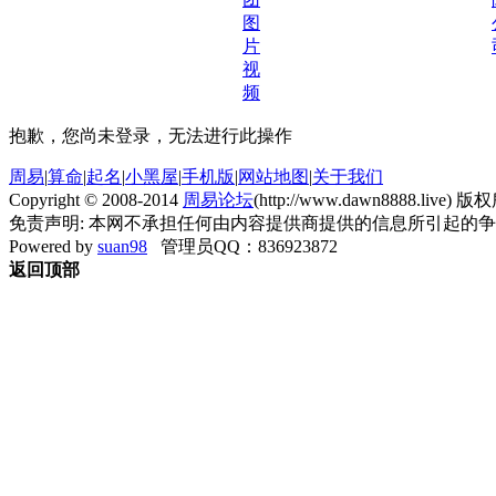
频
图
片
视
频
抱歉，您尚未登录，无法进行此操作
周易
|
算命
|
起名
|
小黑屋
|
手机版
|
网站地图
|
关于我们
Copyright © 2008-2014
周易论坛
(http://www.dawn8888.live) 版权
免责声明: 本网不承担任何由内容提供商提供的信息所引起的
Powered by
suan98
管理员QQ：836923872
返回顶部