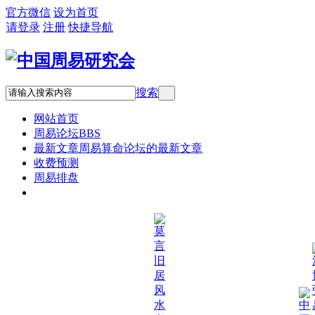
官方微信
设为首页
请登录
注册
快捷导航
搜索
网站首页
周易论坛
BBS
最新文章
周易算命论坛的最新文章
收费预测
周易排盘
QQ:836923872 微信:blackmoon2600