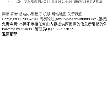
100、
[
足球预测
]
周六034 世界杯 06-21 04:00 [1]德国 VS 科特迪瓦[2]
周易
|
算命
|
起名
|
小黑屋
|
手机版
|
网站地图
|
关于我们
Copyright © 2008-2014
周易论坛
(http://www.dawn8888.live) 版权
免责声明: 本网不承担任何由内容提供商提供的信息所引起的
Powered by
suan98
管理员QQ：836923872
返回顶部