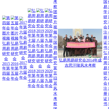
弘
中
易
弘易
国
弘易
弘易
周
周易
周
周易
周易
易
弘易
弘易
弘易
研究
易
弘
研究
研究
研
周易
周易
周易
会
研
易
会
会
究
弘易周易研究会2014年成
研究
研究
研究
2017
究
周
2015
2016
会
吉思汗陵风水考察
会
会
会
年第
莫
易
年第
年第
第
2018
2019
2020
六届
言
研
四届
五届
三
年第
年第
年第
年会
旧
究
年会
年会
届
七届
八届
九届
居
会
年
年会
年会
年会
风
注
会
水
册
图
考
证
片
察
书
视
团