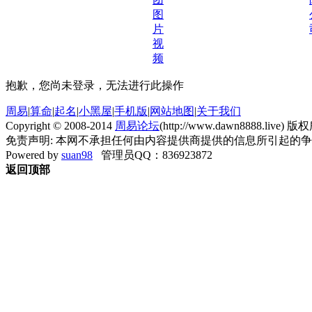
频
图
片
视
频
抱歉，您尚未登录，无法进行此操作
周易
|
算命
|
起名
|
小黑屋
|
手机版
|
网站地图
|
关于我们
Copyright © 2008-2014
周易论坛
(http://www.dawn8888.live) 版权
免责声明: 本网不承担任何由内容提供商提供的信息所引起的
Powered by
suan98
管理员QQ：836923872
返回顶部