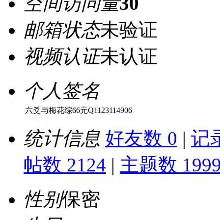
空间访问量
30
邮箱状态
未验证
视频认证
未认证
个人签名
六爻与梅花综66元Q1123114906
统计信息
好友数 0
|
记录
帖数 2124
|
主题数 199
性别
保密