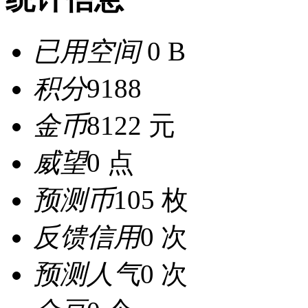
已用空间
0 B
积分
9188
金币
8122 元
威望
0 点
预测币
105 枚
反馈信用
0 次
预测人气
0 次