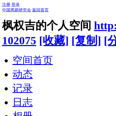
注册
登录
中国周易研究会
返回首页
枫权吉的个人空间
http
102075
[收藏]
[复制]
[
空间首页
动态
记录
日志