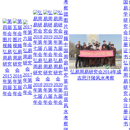
弘
中
易
弘易
国
弘易
弘易
周
周易
周
周易
周易
易
弘易
弘易
弘易
研究
易
弘
研究
研究
研
周易
周易
周易
会
研
易
会
会
究
弘易周易研究会2014年成
研究
研究
研究
2017
究
周
2015
2016
会
吉思汗陵风水考察
会
会
会
年第
莫
易
年第
年第
第
2018
2019
2020
六届
言
研
四届
五届
三
年第
年第
年第
年会
旧
究
年会
年会
届
七届
八届
九届
居
会
年
年会
年会
年会
风
注
会
水
册
图
考
证
片
察
书
视
团