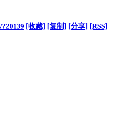
e/?20139
[收藏]
[复制]
[分享]
[RSS]