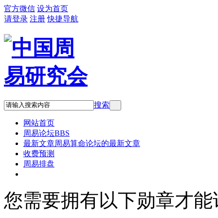
官方微信
设为首页
请登录
注册
快捷导航
搜索
网站首页
周易论坛
BBS
最新文章
周易算命论坛的最新文章
收费预测
周易排盘
QQ:836923872 微信:blackmoon2600
您需要拥有以下勋章才能