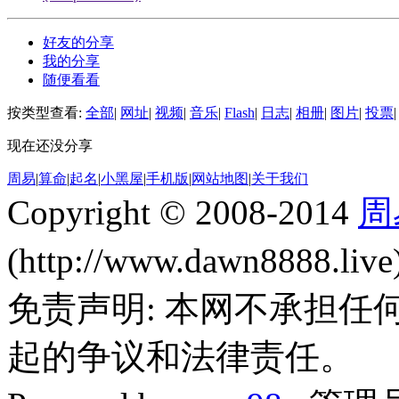
好友的分享
我的分享
随便看看
按类型查看:
全部
|
网址
|
视频
|
音乐
|
Flash
|
日志
|
相册
|
图片
|
投票
|
现在还没分享
周易
|
算命
|
起名
|
小黑屋
|
手机版
|
网站地图
|
关于我们
Copyright © 2008-2014
周
(http://www.dawn8888.liv
免责声明: 本网不承担
起的争议和法律责任。