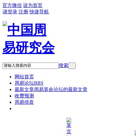
官方微信
设为首页
请登录
注册
快捷导航
搜索
网站首页
周易论坛
BBS
最新文章
周易算命论坛的最新文章
收费预测
周易排盘
QQ:836923872 微信:blackmoon2600