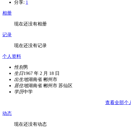
分享:
1
相册
现在还没有相册
记录
现在还没有记录
个人资料
性别
男
生日
1967 年 2 月 18 日
出生地
湖南省 郴州市
居住地
湖南省 郴州市 苏仙区
学历
中学
查看全部个
动态
现在还没有动态