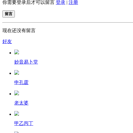
你需要登录后才可以留言
登录
|
注册
留言
现在还没有留言
好友
妙音易卜堂
申孔霆
老太婆
甲乙丙丁