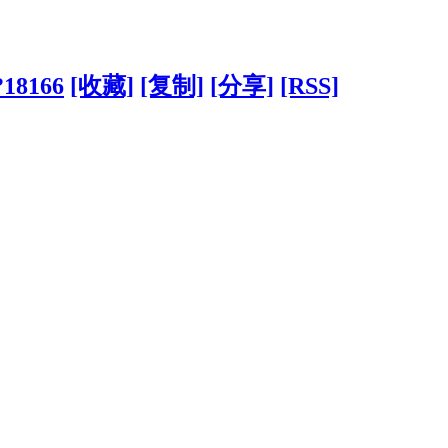
?18166
[收藏]
[复制]
[分享]
[RSS]