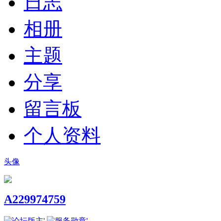
日志
相册
主题
分享
留言板
个人资料
头像
A229974759