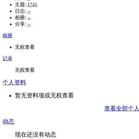
主题:
1741
日志:
--
相册:
--
分享:
--
相册
无权查看
记录
无权查看
个人资料
暂无资料项或无权查看
查看全部个
动态
现在还没有动态