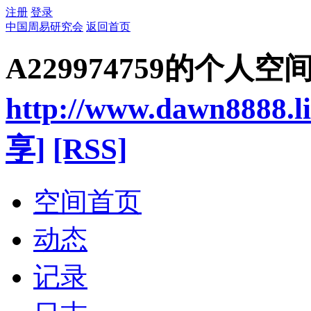
注册
登录
中国周易研究会
返回首页
A229974759的个人空
http://www.dawn8888.l
享]
[RSS]
空间首页
动态
记录