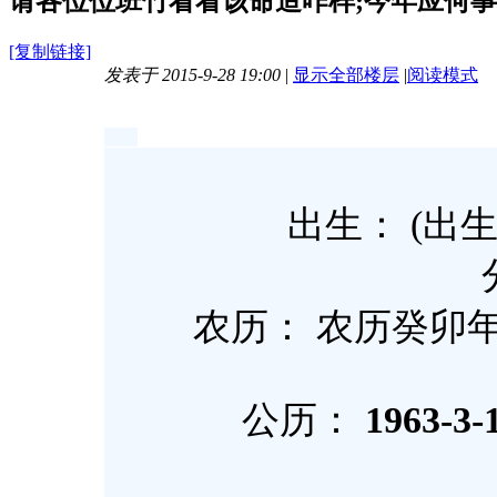
请各位位班竹看看该命造咋样;今年应何事[
[复制链接]
发表于 2015-9-28 19:00
|
显示全部楼层
|
阅读模式
出生： (出生地
农历： 农历癸卯
公历：
1963-3-