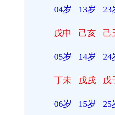
04岁 13岁 23岁 
戊申
己亥
己
05岁 14岁 24岁 
丁未
戊戌
戊
06岁 15岁 25岁 