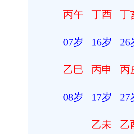
丙午
丁酉
丁
07岁 16岁 26岁 
乙巳
丙申
丙
08岁 17岁 27岁 
乙未
乙