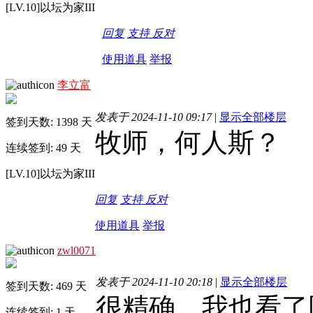
[LV.10]以坛为家III
回复
支持
反对
使用道具
举报
李立富
发表于 2024-11-10 09:17
|
显示全部楼层
签到天数: 1398 天
牧师，何人斯？
连续签到: 49 天
[LV.10]以坛为家III
回复
支持
反对
使用道具
举报
zwl0071
发表于 2024-11-10 20:18
|
显示全部楼层
签到天数: 469 天
很精确。我也看了
连续签到: 1 天