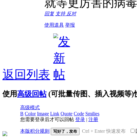
就等更厉害的病
回复
支持
反对
使用道具
举报
返回列表
使用
高级回帖
(可批量传图、插入视频等)
高级模式
B
Color
Image
Link
Quote
Code
Smilies
您需要登录后才可以回帖
登录
|
注册
本版积分规则
Ctrl + Enter 快速发布
写好了，发布