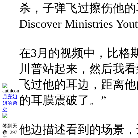
杀，子弹飞过擦伤他的耳朵。（S
Discover Ministries 
在3月的视频中，比格
川普站起来，然后我看
飞过他的耳边，距离他
的耳膜震破了。”
月亮姐
姐的弟
弟
他边描述看到的场景，
签到天
数: 297