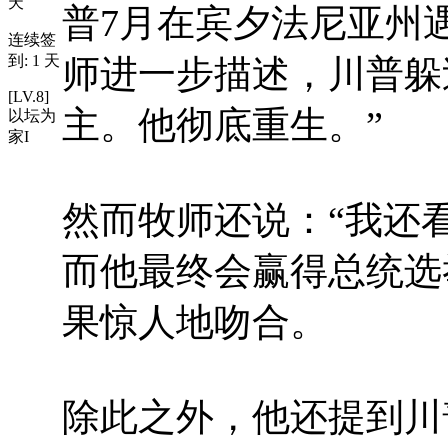
天
普7月在宾夕法尼亚州
连续签
到: 1 天
师进一步描述，川普躲
[LV.8]
主。他彻底重生。”
以坛为
家I
然而牧师还说：“我还
而他最终会赢得总统选
果惊人地吻合。
除此之外，他还提到川