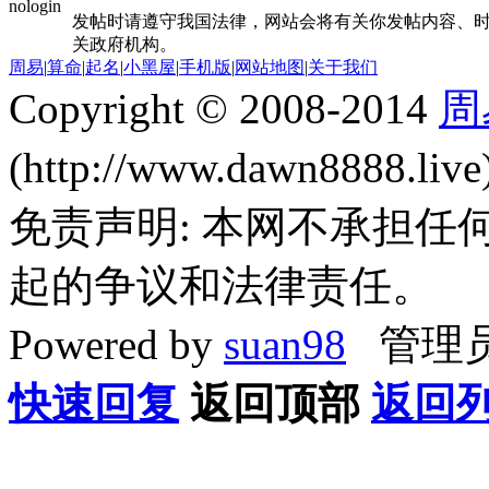
发帖时请遵守我国法律，网站会将有关你发帖内容、时
关政府机构。
周易
|
算命
|
起名
|
小黑屋
|
手机版
|
网站地图
|
关于我们
Copyright © 2008-2014
周
(http://www.dawn8888.liv
免责声明: 本网不承担
起的争议和法律责任。
Powered by
suan98
管理员
快速回复
返回顶部
返回