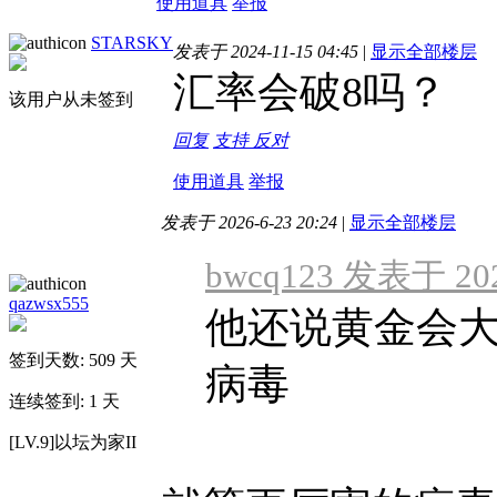
使用道具
举报
STARSKY
发表于 2024-11-15 04:45
|
显示全部楼层
汇率会破8吗？
该用户从未签到
回复
支持
反对
使用道具
举报
发表于 2026-6-23 20:24
|
显示全部楼层
bwcq123 发表于 2024
qazwsx555
他还说黄金会
签到天数: 509 天
病毒
连续签到: 1 天
[LV.9]以坛为家II