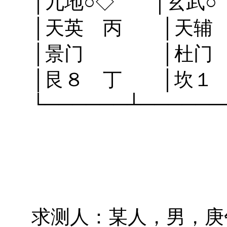
│九地○◇ │玄
│天英 丙 │天辅
│景门 │杜
│艮８ 丁 │坎１
└──────┴──────
求测人：某人，男，庚午