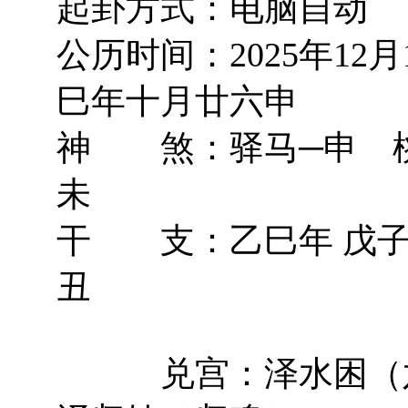
起卦方式：电脑自动
公历时间：2025年12
巳年十月廿六申
神 煞：驿马─申 桃
未
干 支：乙巳年 戊子
丑
兑宫：泽水困