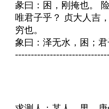
彖曰：困，刚掩也。 
唯君子乎？ 贞大人吉
穷也。
象曰：泽无水，困；君
-----------------------------
求测人：某人，男，庚午