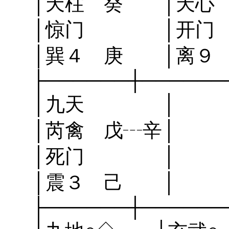
│天柱 癸 │天心
│惊门 │开
│巽４ 庚 │离９
├──────┼──────
│九天 │
│芮禽 戊┄辛
│死门 │
│震３ 己 │
├──────┼──────