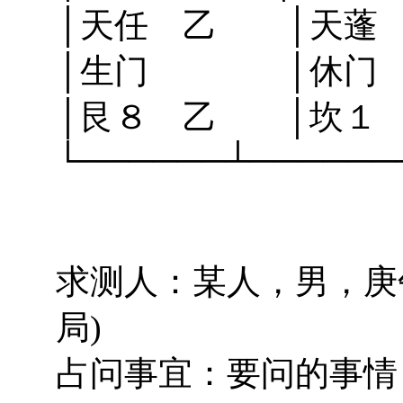
│天任 乙 │天蓬
│生门 │休
│艮８ 乙 │坎１
└──────┴──────
求测人：某人，男，庚午
局)
占问事宜：要问的事情