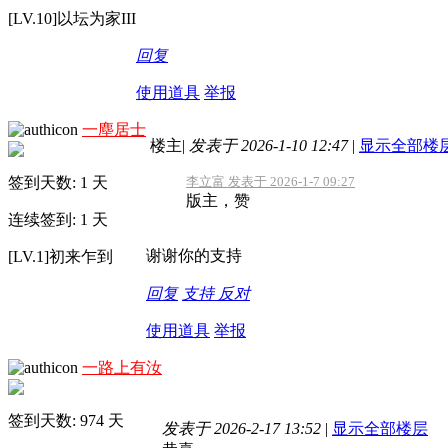
[LV.10]以坛为家III
回复
使用道具
举报
一塵居士
楼主
|
发表于 2026-1-10 12:47
|
显示全部楼
签到天数: 1 天
李立富 发表于 2026-1-7 09:27
版主，赞
连续签到: 1 天
谢谢你的支持
[LV.1]初来乍到
回复
支持
反对
使用道具
举报
一路上有汝
签到天数: 974 天
发表于 2026-2-17 13:52
|
显示全部楼层