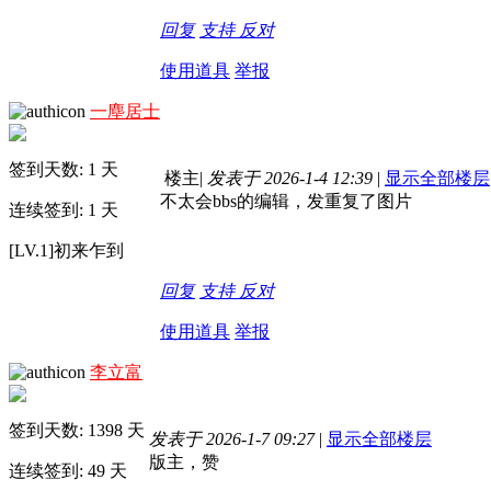
回复
支持
反对
使用道具
举报
一塵居士
签到天数: 1 天
楼主
|
发表于 2026-1-4 12:39
|
显示全部楼层
不太会bbs的编辑，发重复了图片
连续签到: 1 天
[LV.1]初来乍到
回复
支持
反对
使用道具
举报
李立富
签到天数: 1398 天
发表于 2026-1-7 09:27
|
显示全部楼层
版主，赞
连续签到: 49 天