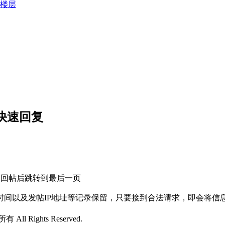
楼层
快速回复
回帖后跳转到最后一页
时间以及发帖IP地址等记录保留，只要接到合法请求，即会将信
所有 All Rights Reserved.