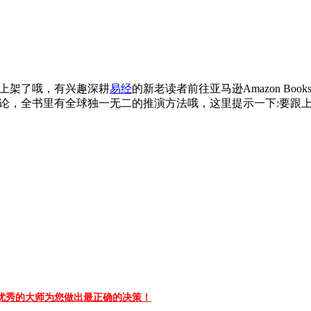
上架了哦，有兴趣深耕
易经
的新老读者前往亚马逊Amazon B
论，全书里有全球独一无二的推演方法哦，这里提示一下:要跟
优秀的大师为您做出最正确的决策！