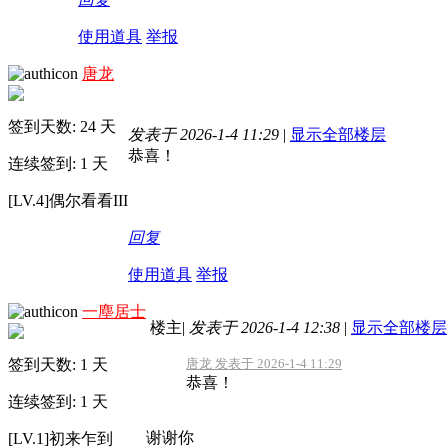
使用道具
举报
唐龙
签到天数: 24 天
发表于 2026-1-4 11:29
|
显示全部楼层
恭喜！
连续签到: 1 天
[LV.4]偶尔看看III
回复
使用道具
举报
一塵居士
楼主
|
发表于 2026-1-4 12:38
|
显示全部楼层
签到天数: 1 天
唐龙 发表于 2026-1-4 11:29
恭喜！
连续签到: 1 天
谢谢你
[LV.1]初来乍到