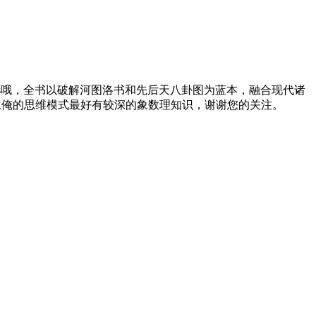
ooks哦，全书以破解河图洛书和先后天八卦图为蓝本，融合现代诸
上俺的思维模式最好有较深的象数理知识，谢谢您的关注。