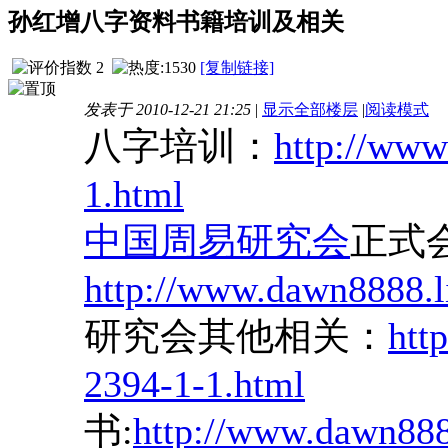
孙红增八字资料书籍培训及相关
[复制链接]
发表于 2010-12-21 21:25
|
显示全部楼层
|
阅读模式
八字培训：
http://www
1.html
中国周易研究会
正式
http://www.dawn8888.li
研究会其他相关：
htt
2394-1-1.html
书:
http://www.dawn888