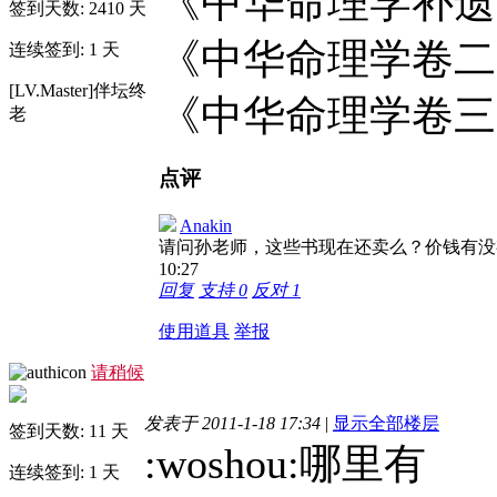
《中华命理学补遗
签到天数: 2410 天
《中华命理学卷二
连续签到: 1 天
[LV.Master]伴坛终
《中华命理学卷三
老
点评
Anakin
请问孙老师，这些书现在还卖么？价钱有
10:27
回复
支持
0
反对
1
使用道具
举报
请稍候
发表于 2011-1-18 17:34
|
显示全部楼层
签到天数: 11 天
:woshou:哪里有
连续签到: 1 天