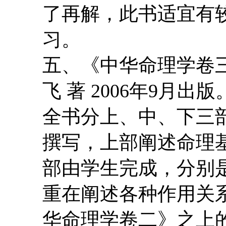
了再解，此书适宜有
习。
五、《中华命理学卷三
飞 著 2006年9月出版
全书分上、中、下三
撰写，上部阐述命理
部由学生完成，分别
重在阐述各种作用关
华命理学卷二》之上