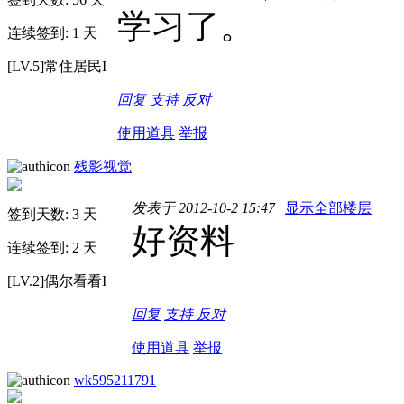
学习了。
连续签到: 1 天
[LV.5]常住居民I
回复
支持
反对
使用道具
举报
残影视觉
发表于 2012-10-2 15:47
|
显示全部楼层
签到天数: 3 天
好资料
连续签到: 2 天
[LV.2]偶尔看看I
回复
支持
反对
使用道具
举报
wk595211791