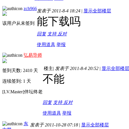
zch966
发表于 2011-8-4 18:24
|
显示全部楼层
能下载吗
该用户从未签到
回复
支持
反对
使用道具
举报
弘易导师
楼主
|
发表于 2011-8-4 20:52
|
显示全部楼
签到天数: 2410 天
不能
连续签到: 1 天
[LV.Master]伴坛终老
回复
支持
反对
使用道具
举报
东
发表于 2011-10-28 07:18
|
显示全部楼层