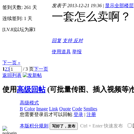
发表于 2013-12-21 19:36
|
显示全部楼层
签到天数: 261 天
一套怎么卖啊？
连续签到: 1 天
[LV.8]以坛为家I
回复
支持
反对
使用道具
举报
下一页 »
1
2
3
/ 3 页
下一页
返回列表
使用
高级回帖
(可批量传图、插入视频等)
高级模式
B
Color
Image
Link
Quote
Code
Smilies
您需要登录后才可以回帖
登录
|
注册
本版积分规则
Ctrl + Enter 快速发布
写好了，发布