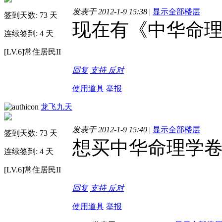
发表于 2012-1-9 15:38
|
显示全部楼层
签到天数: 73 天
现在有《中华命
连续签到: 4 天
[LV.6]常住居民II
回复
支持
反对
使用道具
举报
龙飞九天
发表于 2012-1-9 15:40
|
显示全部楼层
签到天数: 73 天
想买中华命理学
连续签到: 4 天
[LV.6]常住居民II
回复
支持
反对
使用道具
举报