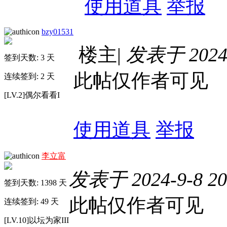
使用道具
举报
bzy01531
楼主
|
发表于 2024-
签到天数: 3 天
此帖仅作者可见
连续签到: 2 天
[LV.2]偶尔看看I
使用道具
举报
李立富
发表于 2024-9-8 20
签到天数: 1398 天
此帖仅作者可见
连续签到: 49 天
[LV.10]以坛为家III