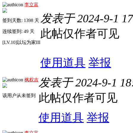
李立富
发表于 2024-9-1 17
签到天数: 1398 天
此帖仅作者可见
连续签到: 49 天
[LV.10]以坛为家III
使用道具
举报
发表于 2024-9-1 18
枫权吉
此帖仅作者可见
该用户从未签到
使用道具
举报
李立富