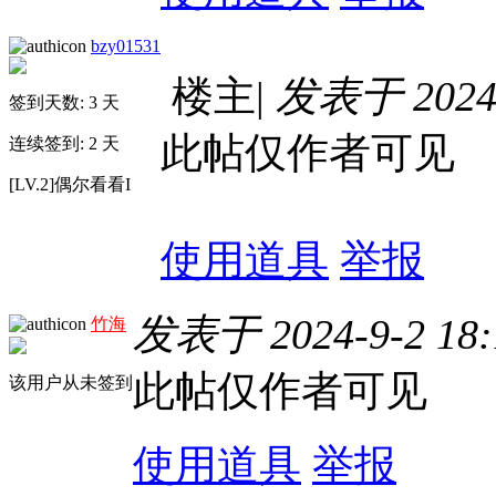
bzy01531
楼主
|
发表于 2024-
签到天数: 3 天
此帖仅作者可见
连续签到: 2 天
[LV.2]偶尔看看I
使用道具
举报
发表于 2024-9-2 18:
竹海
此帖仅作者可见
该用户从未签到
使用道具
举报