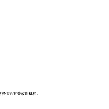
息提供给有关政府机构。