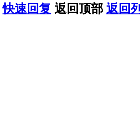
快速回复
返回顶部
返回