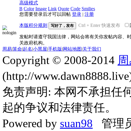
高级模式
B
Color
Image
Link
Quote
Code
Smilies
您需要登录后才可以回帖
登录
|
注册
本版积分规则
Ctrl + Enter 快速发布
写好了，发布
发帖时请遵守我国法律，网站会将有关你发帖内容、时
关政府机构。
周易
|
算命
|
起名
|
小黑屋
|
手机版
|
网站地图
|
关于我们
Copyright © 2008-2014
周
(http://www.dawn8888.liv
免责声明: 本网不承担
起的争议和法律责任。
Powered by
suan98
管理员