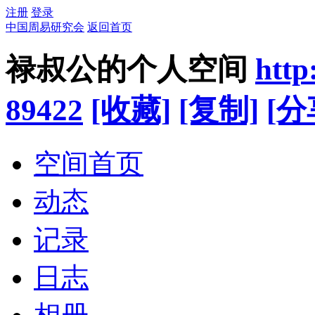
注册
登录
中国周易研究会
返回首页
禄叔公的个人空间
http
89422
[收藏]
[复制]
[分
空间首页
动态
记录
日志