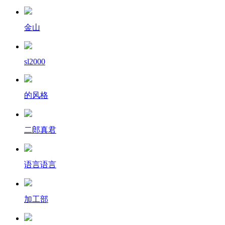
金山
sl2000
的风格
二郎真君
语言语言
加工部