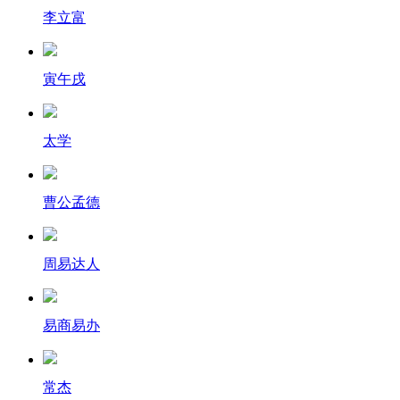
李立富
寅午戌
太学
曹公孟德
周易达人
易商易办
常杰