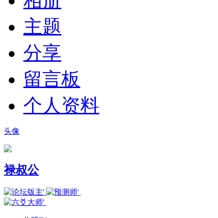
相册
主题
分享
留言板
个人资料
头像
禄叔公