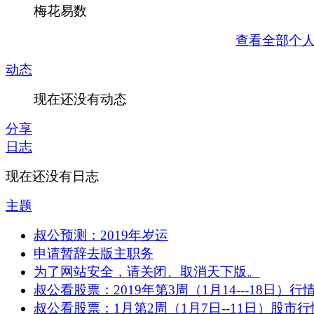
梅花易数
查看全部个
动态
现在还没有动态
分享
日志
现在还没有日志
主题
叔公预测：2019年岁运
申请暂辞去版主职务
为了网站安全，请关闭、取消天下版。
叔公看股票：2019年第3周（1月14---18日）行
叔公看股票：1月第2周（1月7日--11日）股市