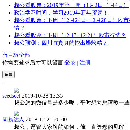
叔公看股票：2019年第一周（1月2日--1月4日）
政治学习时间：学习2019年新年贺词！
叔公看股票：下周（12月24日--12月28日）股市
情？
叔公看股票：下周（12.17--12.21）股市行情？
叔公预测：四川宜宾真的挖出蜈蚣精？
留言板
全部
你需要登录后才可以留言
登录
|
注册
留言
seedseef
2019-10-28 13:35
叔公您的微信号是多少呢，平时想向您请教一些
周易达人
2018-12-21 20:00
叔公，甭管大家解的如何，俺一直等您的见解！