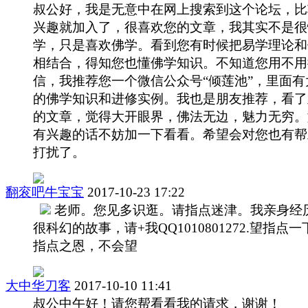
叔公好，我是无意中在网上搜索到这个论坛，比
兴趣就加入了，很喜欢您的文章，我其实不是很
学，只是喜欢佛学。看到您有时候把易学理论和
相结合，得知您也懂佛学知识。不知道您用不用
信，我推荐您一个微信公众号“倾莲池”，里面有
的佛学知识和进修实例。我也是朋友推荐，看了
的文章，觉得大开眼界，佛法无边，魅力无穷。
有兴趣的话不妨加一下看看。希望会对您也有帮
打扰了。
翻衮吧牛宝宝
2017-10-23 17:22
老师。您见多识逛。请指点迷津。我亲身经
很科幻的故事，请+我QQ1010801272.望指点一
指点之恩，不会望
大中华刀客
2017-10-10 11:41
叔公中午好！请您帮看看我的请求，谢谢！