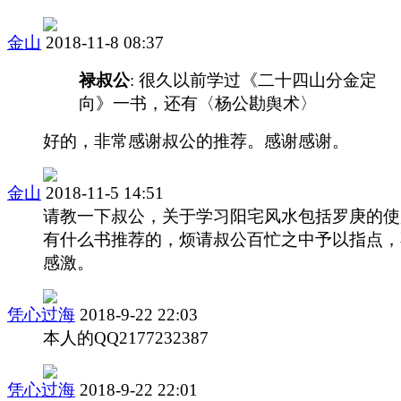
金山
2018-11-8 08:37
禄叔公
: 很久以前学过《二十四山分金定
向》一书，还有〈杨公勘舆术〉
好的，非常感谢叔公的推荐。感谢感谢。
金山
2018-11-5 14:51
请教一下叔公，关于学习阳宅风水包括罗庚的使
有什么书推荐的，烦请叔公百忙之中予以指点，
感激。
凭心过海
2018-9-22 22:03
本人的QQ2177232387
凭心过海
2018-9-22 22:01